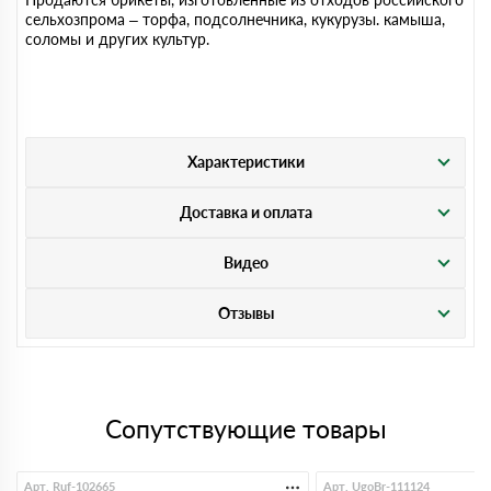
сельхозпрома – торфа, подсолнечника, кукурузы. камыша,
соломы и других культур.
Характеристики
Доставка и оплата
Видео
Отзывы
Сопутствующие товары
Арт. Ruf-102665
Арт. UgoBr-111124