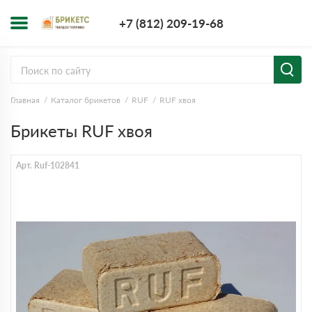
+7 (812) 209-1
+7 (812) 209-19-68
Заказать з
Главная
Каталог брикетов
RUF
RUF хвоя
Брикеты RUF хвоя
Арт. Ruf-102841