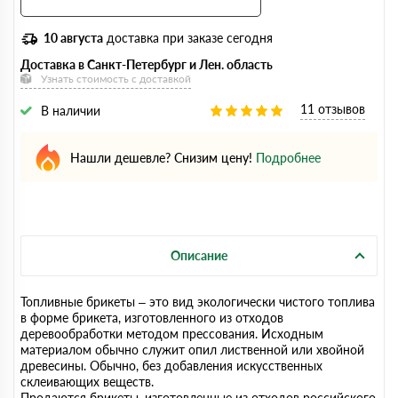
10 августа
доставка при заказе сегодня
Доставка в Санкт-Петербург и Лен. область
Узнать стоимость с доставкой
11 отзывов
В наличии
Нашли дешевле? Снизим цену!
Подробнее
Описание
Топливные брикеты – это вид экологически чистого топлива
в форме брикета, изготовленного из отходов
деревообработки методом прессования. Исходным
материалом обычно служит опил лиственной или хвойной
древесины. Обычно, без добавления искусственных
склеивающих веществ.
Продаются брикеты, изготовленные из отходов российского