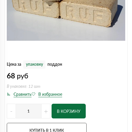
Цена за
упаковку
поддон
68
руб
В упаковке: 12 шт
-
+
В КОРЗИНУ
КУПИТЬ В 1 КЛИК