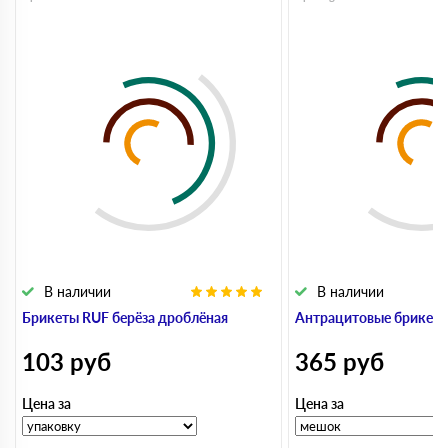
В наличии
В наличии
Брикеты RUF берёза дроблёная
Антрацитовые брикет
103
руб
365
руб
Цена за
Цена за