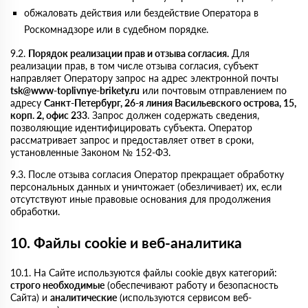
обжаловать действия или бездействие Оператора в
Роскомнадзоре или в судебном порядке.
9.2.
Порядок реализации прав и отзыва согласия.
Для
реализации прав, в том числе отзыва согласия, субъект
направляет Оператору запрос на адрес электронной почты
tsk@www-toplivnye-brikety.ru
или почтовым отправлением по
адресу
Санкт-Петербург, 26-я линия Васильевского острова, 15,
корп. 2, офис 233
. Запрос должен содержать сведения,
позволяющие идентифицировать субъекта. Оператор
рассматривает запрос и предоставляет ответ в сроки,
установленные Законом № 152-ФЗ.
9.3. После отзыва согласия Оператор прекращает обработку
персональных данных и уничтожает (обезличивает) их, если
отсутствуют иные правовые основания для продолжения
обработки.
10. Файлы cookie и веб-аналитика
10.1. На Сайте используются файлы cookie двух категорий:
строго необходимые
(обеспечивают работу и безопасность
Сайта) и
аналитические
(используются сервисом веб-