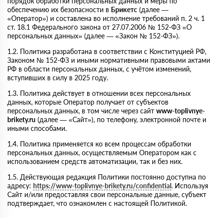
порядок обработки персональных данных и меры по
обеспечению их безопасности в
Брикетс
(далее —
«Оператор») и составлена во исполнение требований п. 2 ч. 1
ст. 18.1 Федерального закона от 27.07.2006 № 152-ФЗ «О
персональных данных» (далее — «Закон № 152-ФЗ»).
1.2. Политика разработана в соответствии с Конституцией РФ,
Законом № 152-ФЗ и иными нормативными правовыми актами
РФ в области персональных данных, с учётом изменений,
вступивших в силу в 2025 году.
1.3. Политика действует в отношении всех персональных
данных, которые Оператор получает от субъектов
персональных данных, в том числе через сайт
www-toplivnye-
brikety.ru
(далее — «Сайт»), по телефону, электронной почте и
иными способами.
1.4. Политика применяется ко всем процессам обработки
персональных данных, осуществляемым Оператором как с
использованием средств автоматизации, так и без них.
1.5. Действующая редакция Политики постоянно доступна по
адресу:
https://www-toplivnye-brikety.ru/confidential
. Используя
Сайт и/или предоставляя свои персональные данные, субъект
подтверждает, что ознакомлен с настоящей Политикой.