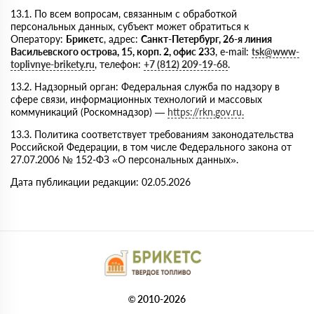
13.1. По всем вопросам, связанным с обработкой
персональных данных, субъект может обратиться к
Оператору:
Брикетс
, адрес:
Санкт-Петербург, 26-я линия
Васильевского острова, 15, корп. 2, офис 233
, e-mail:
tsk@www-
toplivnye-brikety.ru
,
телефон:
+7 (812) 209-19-68
.
13.2. Надзорный орган: Федеральная служба по надзору в
сфере связи, информационных технологий и массовых
коммуникаций (Роскомнадзор) —
https://rkn.gov.ru.
13.3. Политика соответствует требованиям законодательства
Российской Федерации, в том числе Федерального закона от
27.07.2006 № 152-ФЗ «О персональных данных».
Дата публикации редакции: 02.05.2026
© 2010-2026