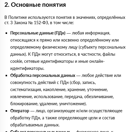
2. Основные понятия
В Политике используются понятия в значениях, определённых
ст. 3 Закона № 152-ФЗ, в том числе:
Персональные данные (ПДн)
— любая информация,
относящаяся к прямо или косвенно определённому или
определяемому физическому лицу (субъекту персональных
данных). К ПДн могут относиться, в частности, файлы
cookie, сетевые идентификаторы и иные онлайн-
идентификаторы.
Обработка персональных данных
— любое действие или
совокупность действий с ПДн (сбор, запись,
систематизация, накопление, хранение, уточнение,
извлечение, использование, передача, обезличивание,
блокирование, удаление, уничтожение).
Оператор
— лицо, организующее и/или осуществляющее
обработку ПДн, а также определяющее цели и состав
обрабатываемых данных.
Субъект персональных данных
— физическое лицо, к