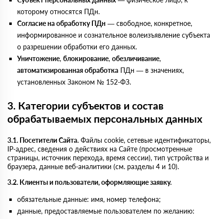
которому относятся ПДн.
Согласие на обработку ПДн
— свободное, конкретное,
информированное и сознательное волеизъявление субъекта
о разрешении обработки его данных.
Уничтожение
,
блокирование
,
обезличивание
,
автоматизированная обработка
ПДн — в значениях,
установленных Законом № 152-ФЗ.
3. Категории субъектов и состав
обрабатываемых персональных данных
3.1. Посетители Сайта.
Файлы cookie, сетевые идентификаторы,
IP-адрес, сведения о действиях на Сайте (просмотренные
страницы, источник перехода, время сессии), тип устройства и
браузера, данные веб-аналитики (см. разделы 4 и 10).
3.2. Клиенты и пользователи, оформляющие заявку.
обязательные данные: имя, номер телефона;
данные, предоставляемые пользователем по желанию: