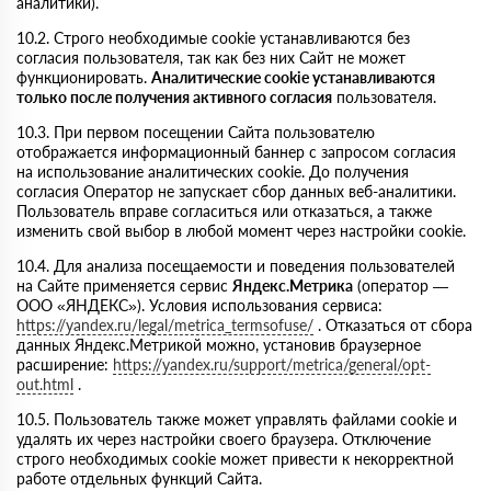
аналитики).
10.2. Строго необходимые cookie устанавливаются без
согласия пользователя, так как без них Сайт не может
функционировать.
Аналитические cookie устанавливаются
только после получения активного согласия
пользователя.
10.3. При первом посещении Сайта пользователю
отображается информационный баннер с запросом согласия
на использование аналитических cookie. До получения
согласия Оператор не запускает сбор данных веб-аналитики.
Пользователь вправе согласиться или отказаться, а также
изменить свой выбор в любой момент через настройки cookie.
10.4. Для анализа посещаемости и поведения пользователей
на Сайте применяется сервис
Яндекс.Метрика
(оператор —
ООО «ЯНДЕКС»). Условия использования сервиса:
https://yandex.ru/legal/metrica_termsofuse/
. Отказаться от сбора
данных Яндекс.Метрикой можно, установив браузерное
расширение:
https://yandex.ru/support/metrica/general/opt-
out.html
.
10.5. Пользователь также может управлять файлами cookie и
удалять их через настройки своего браузера. Отключение
строго необходимых cookie может привести к некорректной
работе отдельных функций Сайта.